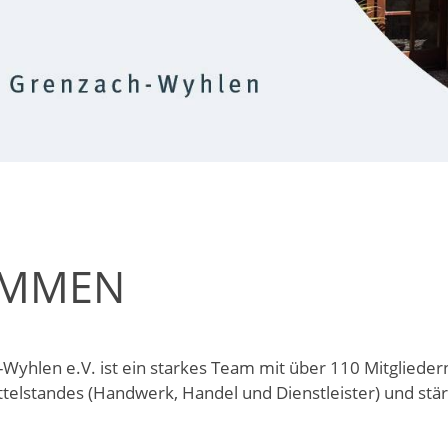
OMMEN
hlen e.V. ist ein starkes Team mit über 110 Mitglieder
ittelstandes (Handwerk, Handel und Dienstleister) und st