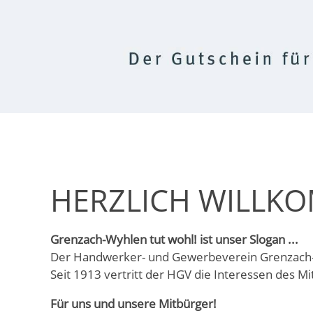
HERZLICH WILLK
Grenzach-Wyhlen tut wohl! ist unser Slogan ...
Der Handwerker- und Gewerbeverein Grenzach-Wy
Seit 1913 vertritt der HGV die Interessen des M
Für uns und unsere Mitbürger!