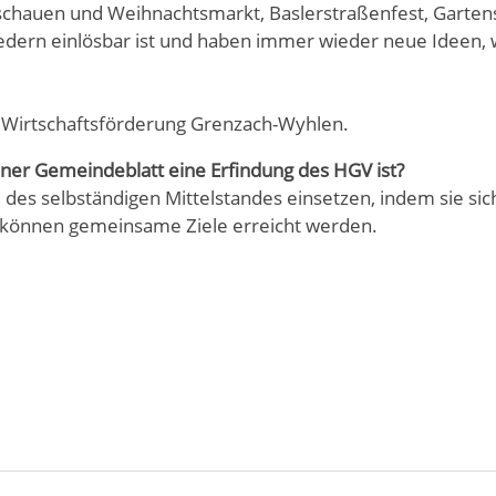
sschauen und Weihnachtsmarkt, Baslerstraßenfest, Garten
gliedern einlösbar ist und haben immer wieder neue Ideen
r Wirtschaftsförderung Grenzach-Wyhlen.
ner Gemeindeblatt eine Erfindung des HGV ist?
e des selbständigen Mittelstandes einsetzen, indem sie sic
können gemeinsame Ziele erreicht werden.