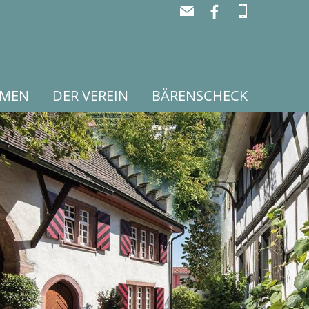
RMEN
DER VEREIN
BÄRENSCHECK