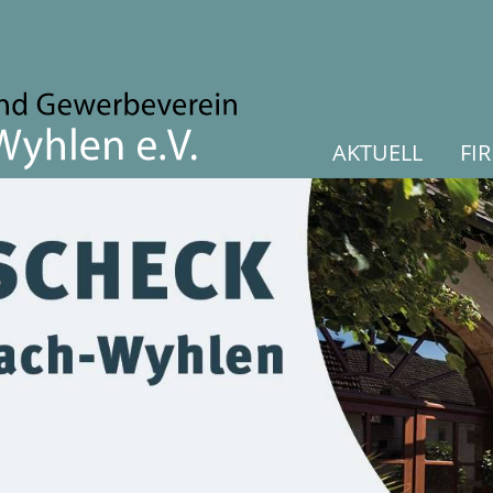
AKTUELL
FI