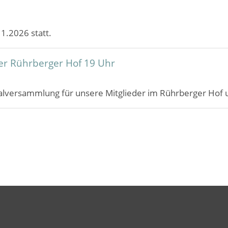
1.2026 statt.
er Rührberger Hof 19 Uhr
alversammlung für unsere Mitglieder im Rührberger Hof u