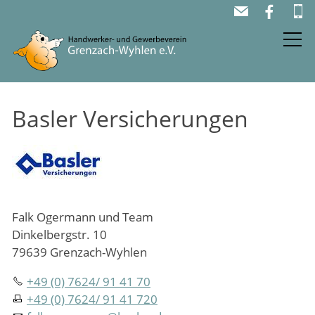
AKTUELL
Basler Versicherungen
FIRMEN
DER VEREIN
BÄRENSCHECK
Falk Ogermann und Team
Dinkelbergstr. 10
79639 Grenzach-Wyhlen
+49 (0) 7624/ 91 41 70
+49 (0) 7624/ 91 41 720