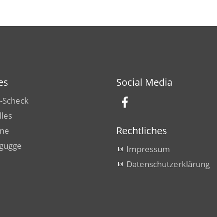
es
Social Media
-Scheck
lles
Rechtliches
ine
gugge
Impressum
Datenschutzerklärung