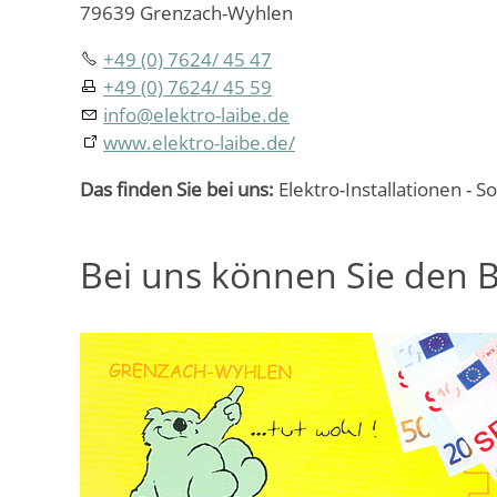
79639 Grenzach-Wyhlen
+49 (0) 7624/ 45 47
+49 (0) 7624/ 45 59
info
@
elektro-laibe.de
www.elektro-laibe.de/
Das finden Sie bei uns:
Elektro-Installationen - 
Bei uns können Sie den B