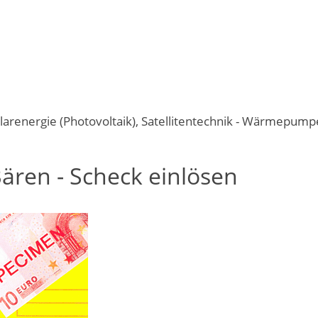
Solarenergie (Photovoltaik), Satellitentechnik - Wärmepump
ären - Scheck einlösen