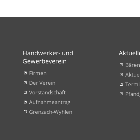
Handwerker- und
Aktuell
Gewerbeverein
Bären
Firmen
Aktue
Der Verein
Term
Vorstandschaft
Pfand
Aufnahmeantrag
Grenzach-Wyhlen