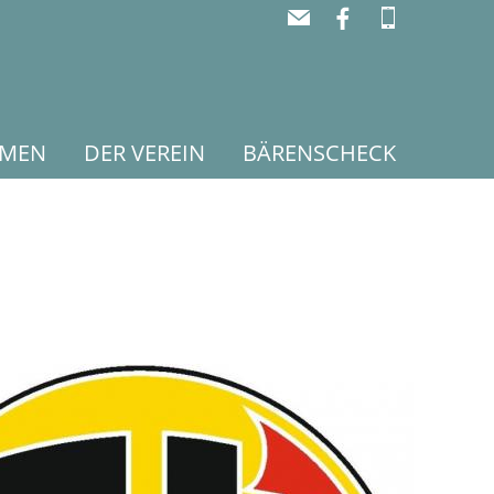
RMEN
DER VEREIN
BÄRENSCHECK