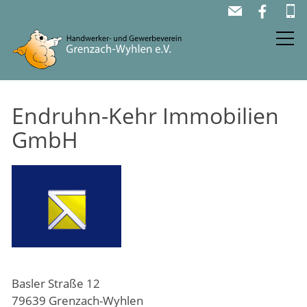
AKTUELL
Endruhn-Kehr Immobilien
FIRMEN
GmbH
DER VEREIN
BÄRENSCHECK
Basler Straße 12
79639 Grenzach-Wyhlen