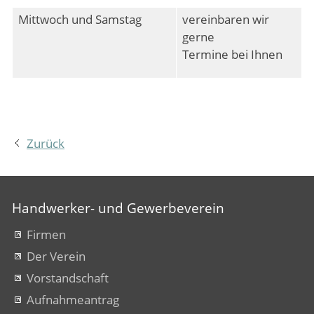
Mittwoch und Samstag
vereinbaren wir
gerne
Termine bei Ihnen
Zurück
Handwerker- und Gewerbeverein
Firmen
Der Verein
Vorstandschaft
Aufnahmeantrag