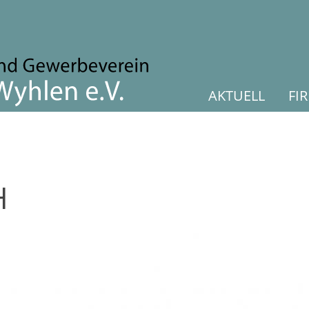
AKTUELL
FI
H