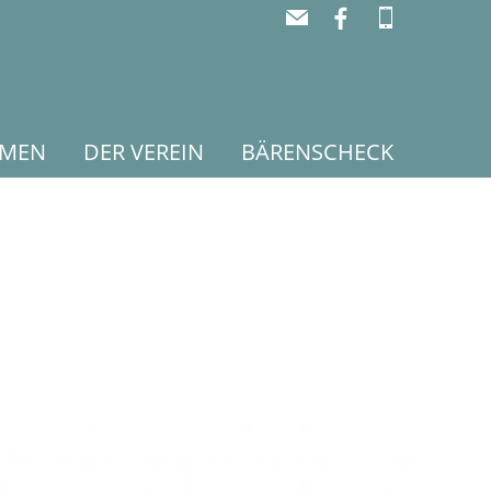
RMEN
DER VEREIN
BÄRENSCHECK