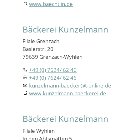
www.baechtlin.de
Bäckerei Kunzelmann
Filale Grenzach
Baslerstr. 20
79639 Grenzach-Wyhlen
+49 (0) 7624/ 62 46
+49 (0) 7624/ 62 46
kunzelmann-baecker
@
t-online.de
www.kunzelmann-baeckerei.de
Bäckerei Kunzelmann
Filale Wyhlen
In den Abtsmatten 5