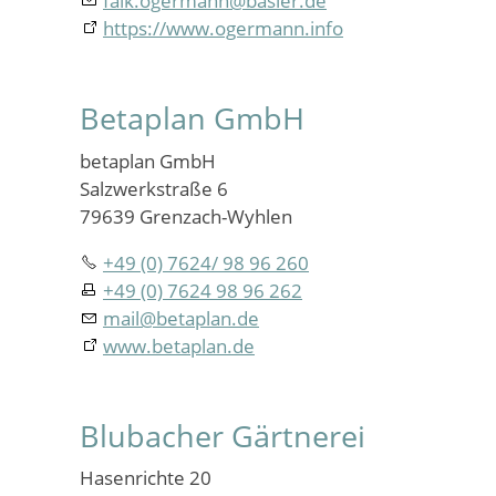
falk.ogermann
@
basler.de
https://www.ogermann.info
Betaplan GmbH
betaplan GmbH
Salzwerkstraße 6
79639 Grenzach-Wyhlen
+49 (0) 7624/ 98 96 260
+49 (0) 7624 98 96 262
mail
@
betaplan.de
www.betaplan.de
Blubacher Gärtnerei
Hasenrichte 20