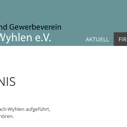
AKTUELL
FI
NIS
zach-Wyhlen aufgeführt,
hören.