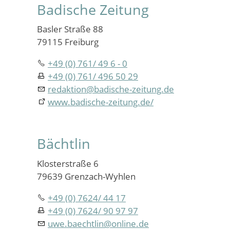
Badische Zeitung
Basler Straße 88
79115 Freiburg
+49 (0) 761/ 49 6 - 0
+49 (0) 761/ 496 50 29
redaktion
@
badische-zeitung.de
www.badische-zeitung.de/
Bächtlin
Klosterstraße 6
79639 Grenzach-Wyhlen
+49 (0) 7624/ 44 17
+49 (0) 7624/ 90 97 97
uwe.baechtlin
@
online.de