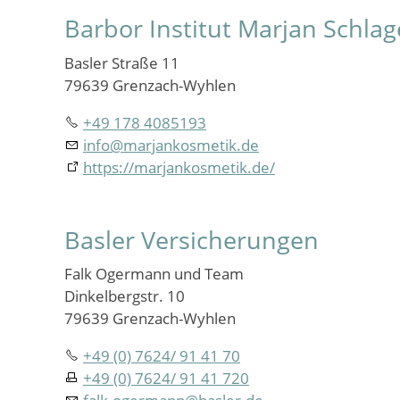
Barbor Institut Marjan Schlag
Basler Straße 11
79639 Grenzach-Wyhlen
+49 178 4085193
info
@
marjankosmetik.de
https://marjankosmetik.de/
Basler Versicherungen
Falk Ogermann und Team
Dinkelbergstr. 10
79639 Grenzach-Wyhlen
+49 (0) 7624/ 91 41 70
+49 (0) 7624/ 91 41 720