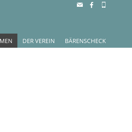
RMEN
DER VEREIN
BÄRENSCHECK